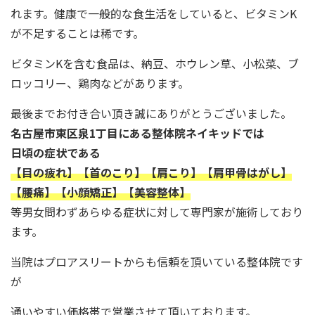
れます。健康で一般的な食生活をしていると、ビタミンK
が不足することは稀です。
ビタミンKを含む食品は、納豆、ホウレン草、小松菜、ブ
ロッコリー、鶏肉などがあります。
最後までお付き合い頂き誠にありがとうございました。
名古屋市東区泉1丁目にある整体院ネイキッドでは
日頃の症状である
【目の疲れ】【首のこり】【肩こり】【肩甲骨はがし】
【腰痛】【小顔矯正】【美容整体】
等男女問わずあらゆる症状に対して専門家が施術しており
ます。
当院はプロアスリートからも信頼を頂いている整体院です
が
通いやすい価格帯で営業させて頂いております。