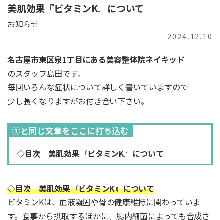
美肌効果『ビタミンK』について
お知らせ
2024.12.10
名古屋市東区泉1丁目にある美容整体院ネイキッド
のスタッフ島田です。
毎回いろんな症状について詳しく書いていますので
少し長くなりますがお付き合い下さい。
①と同じ文章をここに打ち込む
◇目次 美肌効果『ビタミンK』について
◇目次 美肌効果『ビタミンK』について
ビタミンKは、血液凝固や骨の健康維持に関わっていま
す。食事から摂取するほかに、腸内細菌によっても合成さ