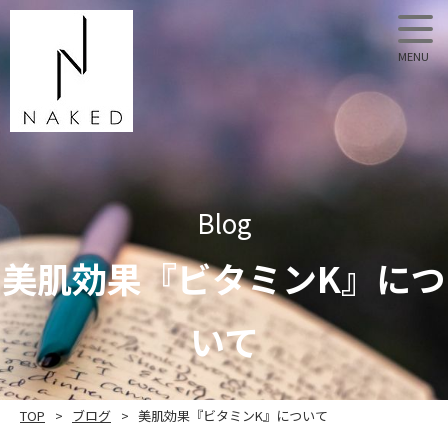
NAKED
Blog
美肌効果『ビタミンK』につ
いて
TOP
ブログ
美肌効果『ビタミンK』について