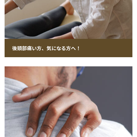
後頭部痛い方、気になる方へ！