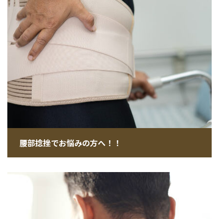
腰部捻挫でお悩みの方へ！！