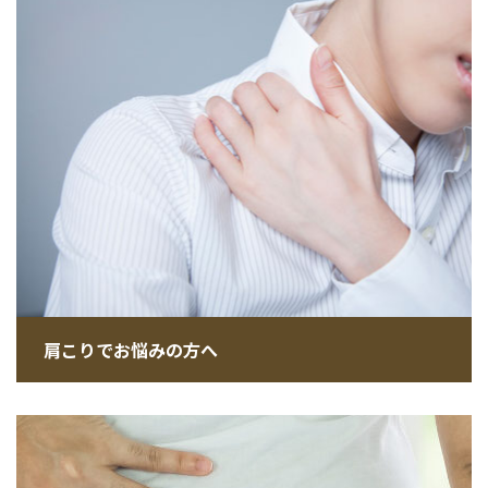
肩こりでお悩みの方へ