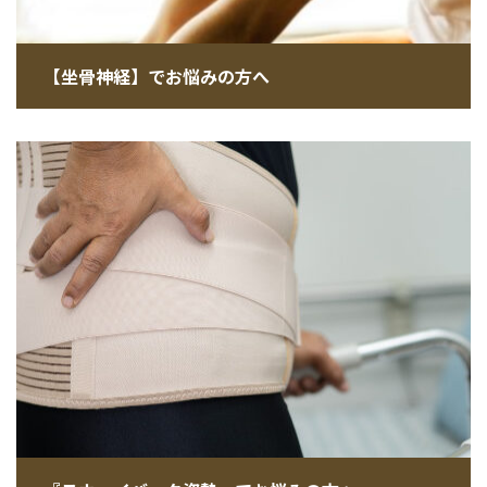
【坐骨神経】でお悩みの方へ