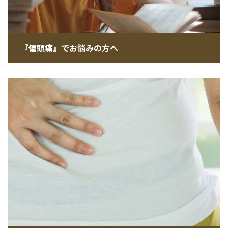
『偏頭痛』でお悩みの方へ