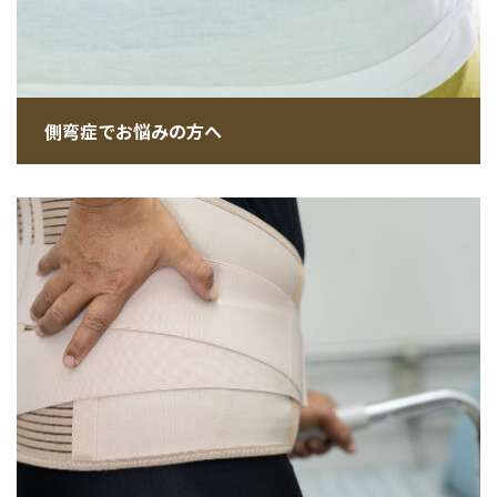
側弯症でお悩みの方へ