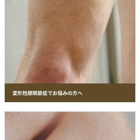
変形性膝関節症でお悩みの方へ