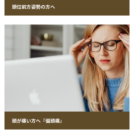
頭位前方姿勢の方へ
頭が痛い方へ『偏頭痛』