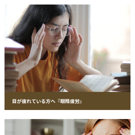
目が疲れている方へ『眼精疲労』