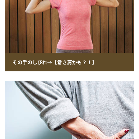
その手のしびれ→【巻き肩かも？！】