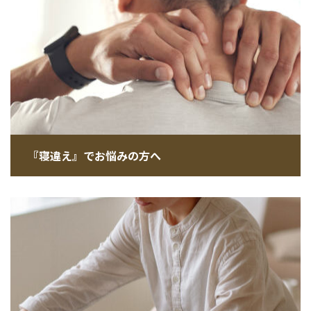
『寝違え』でお悩みの方へ