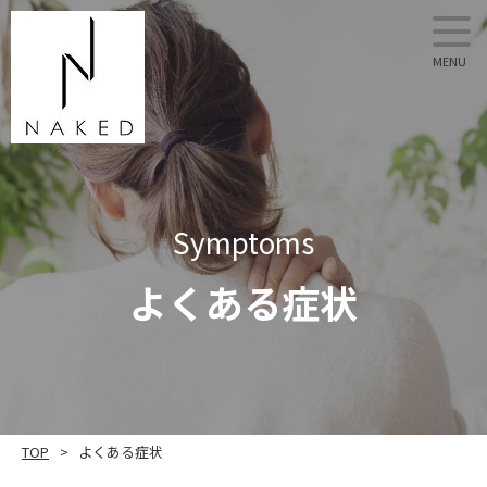
NAKED
Symptoms
よくある症状
TOP
よくある症状