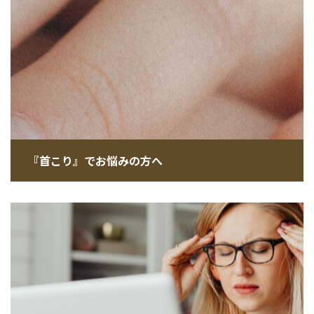
『首こり』でお悩みの方へ