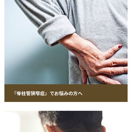
『脊柱管狭窄症』でお悩みの方へ