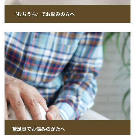
『むちうち』でお悩みの方へ
鵞足炎でお悩みのかたへ