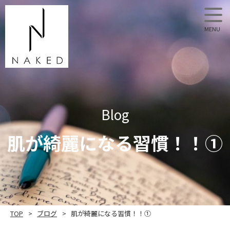
NAKED
Blog
肌が綺麗になる習慣！！①
TOP
ブログ
肌が綺麗になる習慣！！①