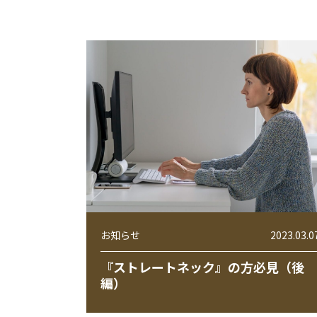
お知らせ
2023.03.0
『ストレートネック』の方必見（後
編）