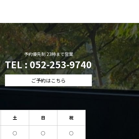
予約優先制 23時まで営業
TEL : 052-253-9740
ご予約はこちら
土
日
祝
○
○
○