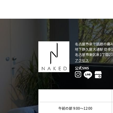
名古屋市泉で話題の痛
NAKED
地下鉄久屋大通駅 徒歩1
名古屋市東区泉1丁目23
アクセス
公式SNS
午前の部 9:00～12:00