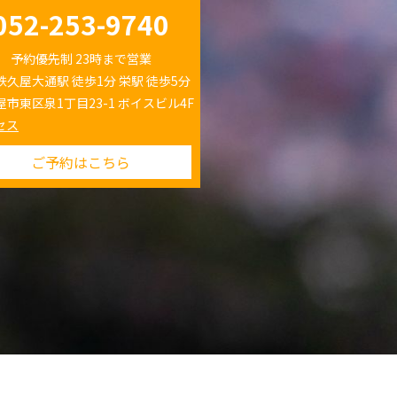
052-253-9740
予約優先制 23時まで営業
鉄久屋大通駅 徒歩1分 栄駅 徒歩5分
屋市東区泉1丁目23-1 ボイスビル4F
セス
ご予約はこちら