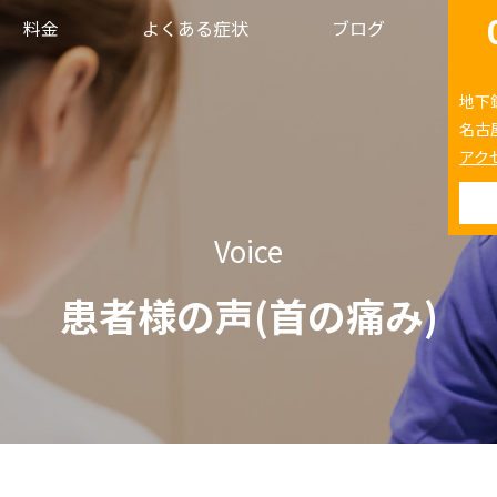
料金
よくある症状
ブログ
地下
名古
アク
Voice
患者様の声(首の痛み)