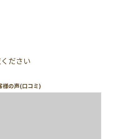
覧ください
客様の声(口コミ)