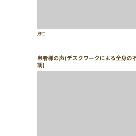
男性
患者様の声(デスクワークによる全身の
調)