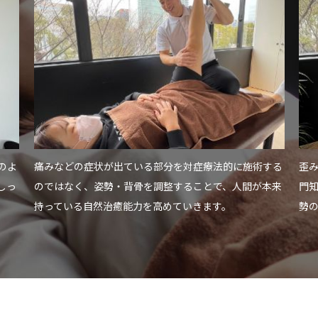
のよ
痛みなどの症状が出ている部分を対症療法的に施術する
歪
しっ
のではなく、姿勢・背骨を調整することで、人間が本来
門
持っている自然治癒能力を高めていきます。
勢