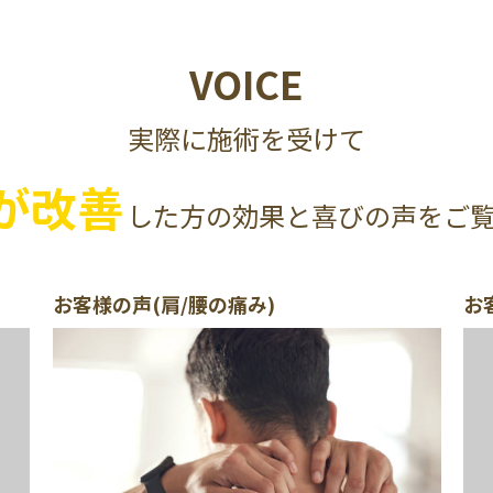
VOICE
実際に施術を受けて
が改善
した方の効果と喜びの声をご
お客様の声(肩/腰の痛み)
お