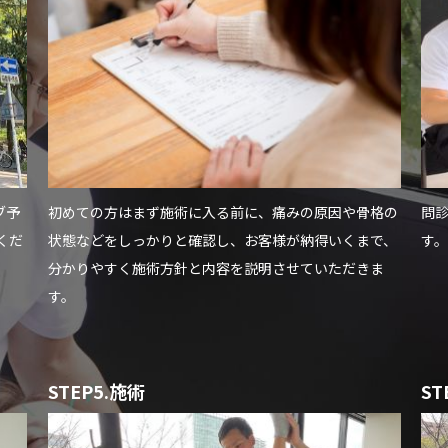
ブ予
初めての方はまず施術に入る前に、痛みの原因や骨格の
問
くだ
状態などをしっかりと確認し、お客様が納得いくまで、
す。
分かりやすく施術方針と内容を説明させていただきま
す。
STEP5.施術
S