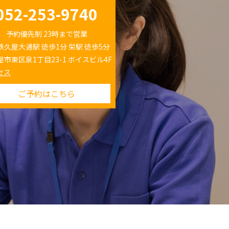
052-253-9740
予約優先制 23時まで営業
鉄久屋大通駅 徒歩1分 栄駅 徒歩5分
屋市東区泉1丁目23-1 ボイスビル4F
セス
ご予約はこちら