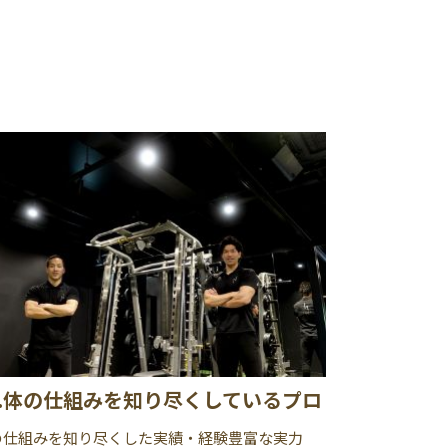
3.体の仕組みを知り尽くしているプロ
の仕組みを知り尽くした実績・経験豊富な実力