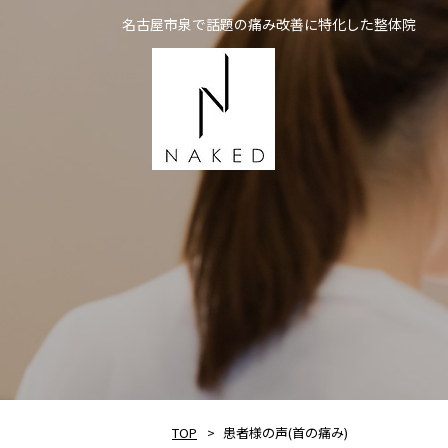
名古屋市泉で話題の痛み改善に特化した整体院
NAKED
TOP
患者様の声(首の痛み)