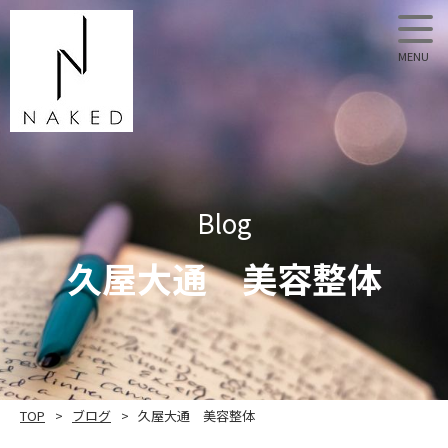
NAKED
Blog
久屋大通 美容整体
TOP
ブログ
久屋大通 美容整体