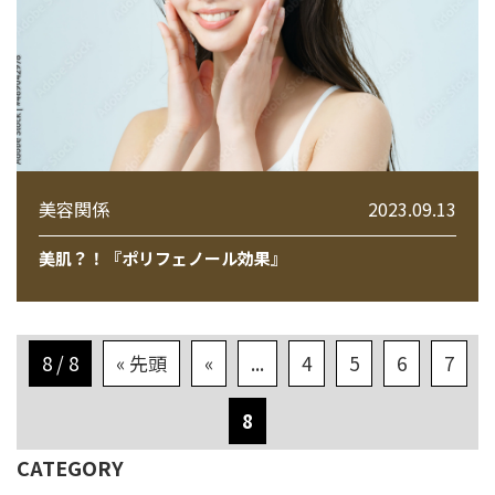
美容関係
2023.09.13
美肌？！『ポリフェノール効果』
8 / 8
« 先頭
«
...
4
5
6
7
8
CATEGORY